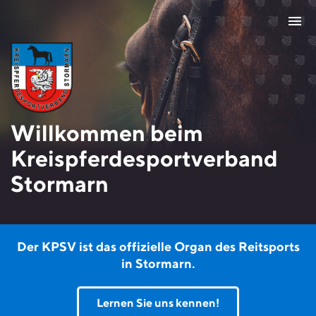
menu
Willkommen beim
Kreispferde­sportverband
Stormarn
Der KPSV ist das offizielle Organ des Reitsports
in Stormarn.
Lernen Sie uns kennen!