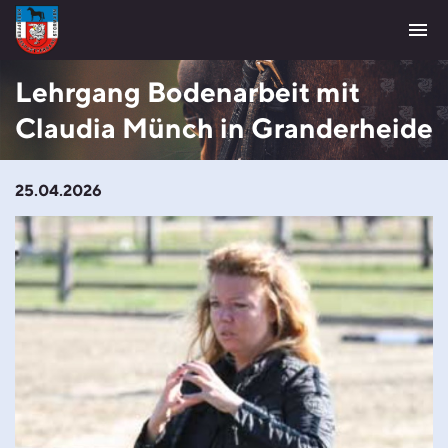
menu
Lehrgang Bodenarbeit mit
Claudia Münch in Granderheide
25.04.2026