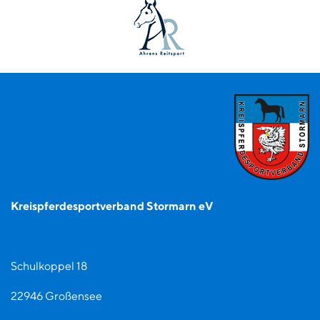
Kreispferdesportverband Stormarn eV
Schulkoppel 18
22946 Großensee